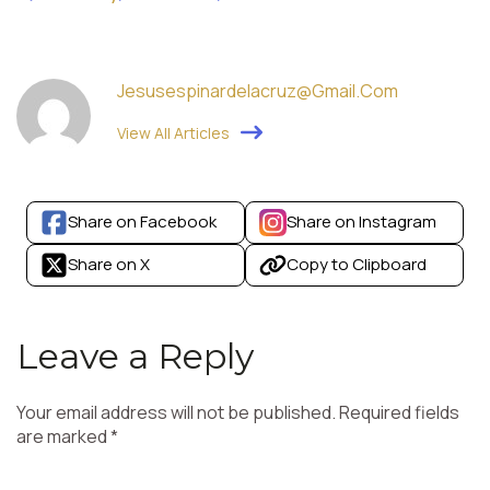
Jesusespinardelacruz@gmail.com
View All Articles
Share on Facebook
Share on Instagram
Share on X
Copy to Clipboard
Leave a Reply
Your email address will not be published.
Required fields
are marked
*