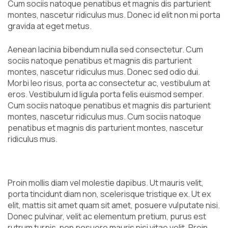
Cum sociis natoque penatibus et magnis dis parturient
montes, nascetur ridiculus mus. Donec id elit non mi porta
gravida at eget metus.
Aenean lacinia bibendum nulla sed consectetur. Cum
sociis natoque penatibus et magnis dis parturient
montes, nascetur ridiculus mus. Donec sed odio dui.
Morbi leo risus, porta ac consectetur ac, vestibulum at
eros. Vestibulum id ligula porta felis euismod semper.
Cum sociis natoque penatibus et magnis dis parturient
montes, nascetur ridiculus mus. Cum sociis natoque
penatibus et magnis dis parturient montes, nascetur
ridiculus mus.
Proin mollis diam vel molestie dapibus. Ut mauris velit,
porta tincidunt diam non, scelerisque tristique ex. Ut ex
elit, mattis sit amet quam sit amet, posuere vulputate nisi.
Donec pulvinar, velit ac elementum pretium, purus est
rutrum turpis, non posuere mauris nisi vitae velit. Proin