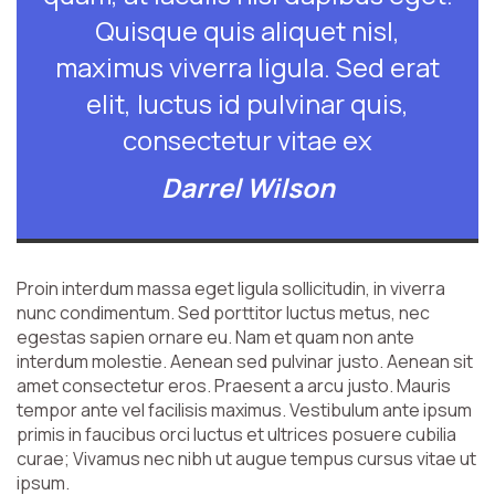
Quisque quis aliquet nisl,
maximus viverra ligula. Sed erat
elit, luctus id pulvinar quis,
consectetur vitae ex
Darrel Wilson
Proin interdum massa eget ligula sollicitudin, in viverra
nunc condimentum. Sed porttitor luctus metus, nec
egestas sapien ornare eu. Nam et quam non ante
interdum molestie. Aenean sed pulvinar justo. Aenean sit
amet consectetur eros. Praesent a arcu justo. Mauris
tempor ante vel facilisis maximus. Vestibulum ante ipsum
primis in faucibus orci luctus et ultrices posuere cubilia
curae; Vivamus nec nibh ut augue tempus cursus vitae ut
ipsum.