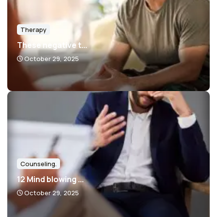
Therapy
These negative t...
October 29, 2025
Counseling.
12 Mind blowing ...
October 29, 2025